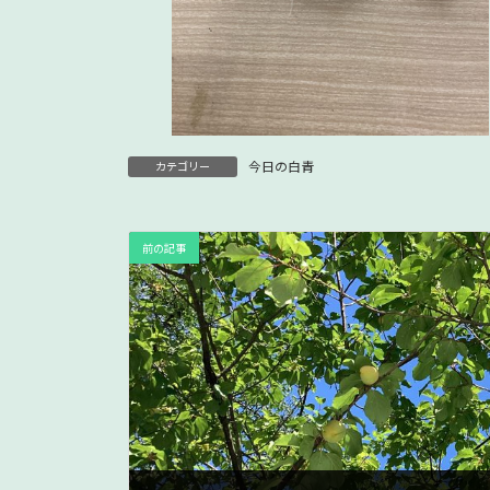
今日の白青
カテゴリー
前の記事