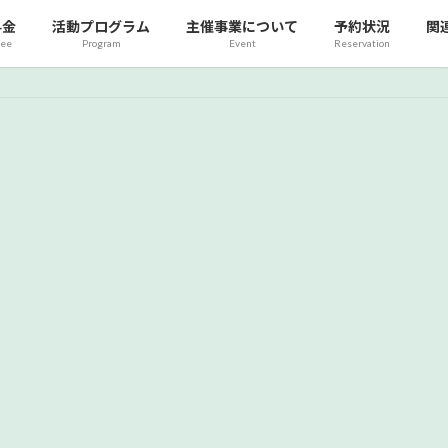
料金
活動プログラム
主催事業について
予約状況
関
fee
Program
Event
Reservation