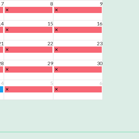
日,
日,
7
8
9
8
8
土
日
✕
✕
月
月
曜
曜
1st
2nd
日,
日,
2026
2026
14
15
16
8
8
土
日
✕
✕
月
月
曜
曜
8th
9th
日,
日,
21
2026
22
2026
23
8
8
土
日
✕
✕
月
月
曜
曜
15th
16th
日,
日,
28
2026
29
2026
30
8
8
土
日
✕
✕
月
月
曜
曜
22nd
23rd
日,
日,
4
2026
5
2026
6
8
8
土
日
✕
✕
月
月
曜
曜
29th
30th
日,
日,
2026
2026
9
9
月
月
5th
6th
2026
2026