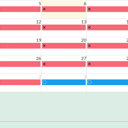
,
日,
日,
5
6
7
7
水
木
金
✕
✕
✕
月
月
月
曜
曜
曜
9th
30th
31st
,
日,
日,
026
2026
2026
12
13
8
8
水
木
金
✕
✕
✕
月
月
月
曜
曜
曜
th
6th
7th
,
日,
日,
026
19
2026
20
2026
8
8
水
木
金
✕
✕
✕
月
月
月
曜
曜
曜
2th
13th
14th
,
日,
日,
026
26
2026
27
2026
8
8
水
木
金
✕
✕
✕
月
月
月
曜
曜
曜
9th
20th
21st
,
日,
日,
026
2
2026
3
2026
8
8
水
木
金
✕
○
○
月
月
月
曜
曜
曜
6th
27th
28th
,
日,
日,
026
2026
2026
9
9
月
月
月
nd
3rd
4th
026
2026
2026