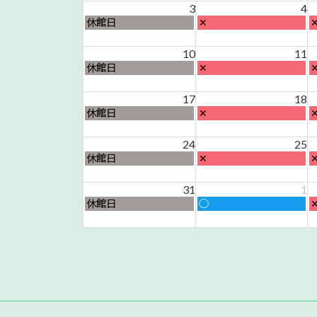
日,
日,
日
3
4
7
7
7
月
火
休館日
✕
月
月
曜
曜
27th
28th
2
日,
日,
日
2026
2026
2
10
11
8
8
8
月
火
休館日
✕
月
月
曜
曜
3rd
4th
5
日,
日,
日
2026
17
2026
18
2
8
8
8
月
火
休館日
✕
月
月
曜
曜
10th
11th
1
日,
日,
日
2026
24
2026
25
2
8
8
8
月
火
休館日
✕
月
月
曜
曜
17th
18th
1
日,
日,
日
2026
31
2026
1
2
8
8
8
月
火
休館日
○
月
月
曜
曜
24th
25th
2
日,
日,
日
2026
2026
2
8
9
9
月
月
31st
1st
2
2026
2026
2