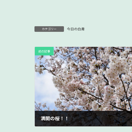
今日の白青
カテゴリー
前の記事
満開の桜！！
2025年4月11日