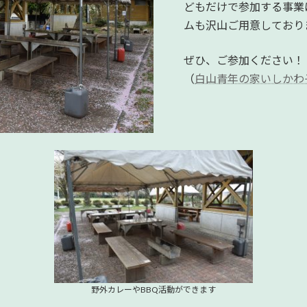
どもだけで参加する事業
ムも沢山ご用意しており
ぜひ、ご参加ください！
（
白山青年の家いしかわ
野外カレーやBBQ活動ができます