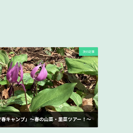
次の記事
で春キャンプ」～春の山菜・里菜ツアー！～