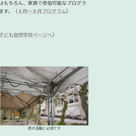
はもちろん、家族で参加可能なプログラ
ます。（
４月～８月プログラム
）
子ども自然学校ページへ
）
夜の活動に必須です