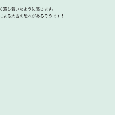
く落ち着いたように感じます。
による大雪の恐れがあるそうです！