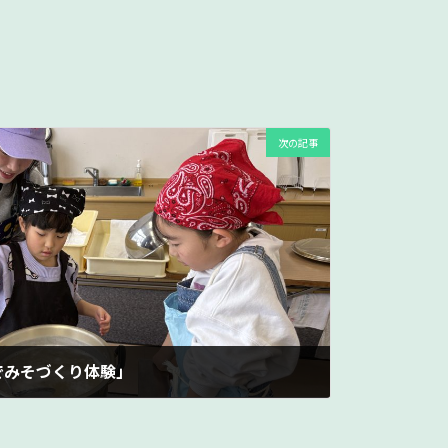
次の記事
でみそづくり体験」