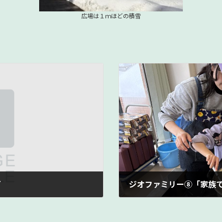
広場は１ｍほどの積雪
了
ジオファミリー⑧「家族
2026年2月5日