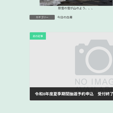
除雪の雪が山のよう、、、
今日の白青
カテゴリー
前の記事
令和8年度夏季期間抽選予約申込 受付終
2026年2月1日