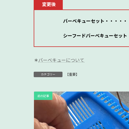
変更後
バーベキューセット・・・・・
シーフードバーベキューセット
＊
バーベキューについて
【重要】
カテゴリー
前の記事