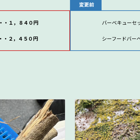
変更前
・・１，８４０円
バーベキューセ
・・２，４５０円
シーフードバー