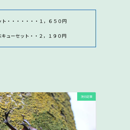
ット・・・・・・・１，６５０円
ベキューセット・・２，１９０円
次の記事