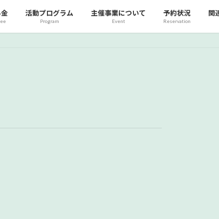
料金
活動プログラム
主催事業について
予約状況
関
fee
Program
Event
Reservation