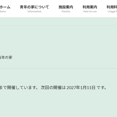
ホーム
青年の家について
施設案内
利用案内
利用
Home
Information
Facility
How to use
Usage 
青年の家
2027 まで開催しています。 次回の開催は 2027年1月11日 です。