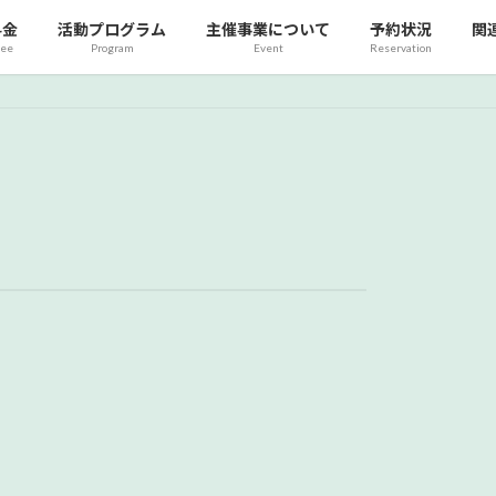
料金
活動プログラム
主催事業について
予約状況
関
fee
Program
Event
Reservation