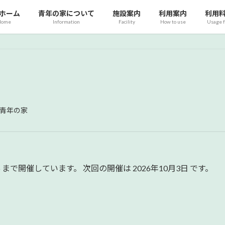
ホーム
青年の家について
施設案内
利用案内
利用
Home
Information
Facility
How to use
Usage 
青年の家
 2026 まで開催しています。 次回の開催は 2026年10月3日 です。